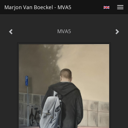
Marjon Van Boeckel - MVA5
Tog
navi
MVA5