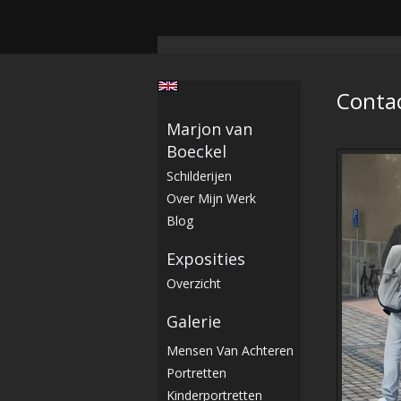
Conta
Marjon van
Boeckel
Schilderijen
Over Mijn Werk
Blog
Exposities
Overzicht
Galerie
Mensen Van Achteren
Portretten
Kinderportretten