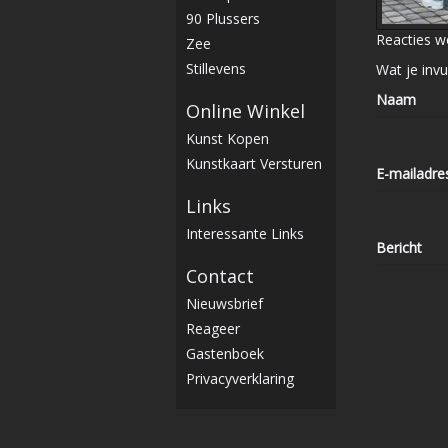
90 Plussers
Reacties w
Zee
Stillevens
Wat je invu
Naam
Online Winkel
Kunst Kopen
Kunstkaart Versturen
E-mailadre
Links
Interessante Links
Bericht
Contact
Nieuwsbrief
Reageer
Gastenboek
Privacyverklaring