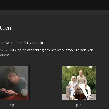
tten
 veelal in opdracht gemaakt.
ot 2025
(klik op de afbeelding om het werk groter te bekijken)
ericht
P 2
P 6