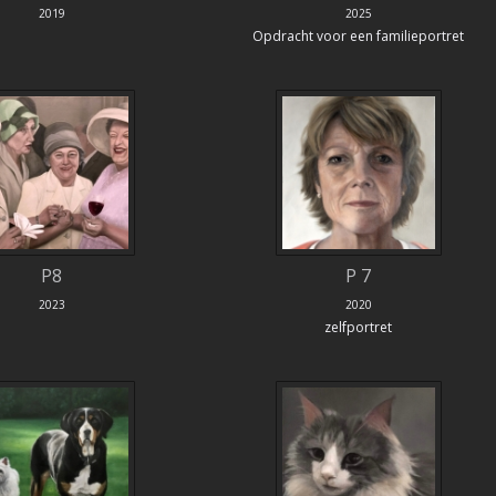
2019
2025
Opdracht voor een familieportret
P8
P 7
2023
2020
zelfportret