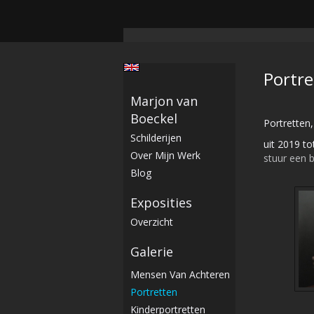
Portre
Marjon van
Boeckel
Portretten,
Schilderijen
uit 2019 t
Over Mijn Werk
stuur een b
Blog
Exposities
Overzicht
Galerie
Mensen Van Achteren
Portretten
Kinderportretten