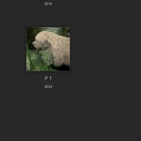
2019
P 1
2024