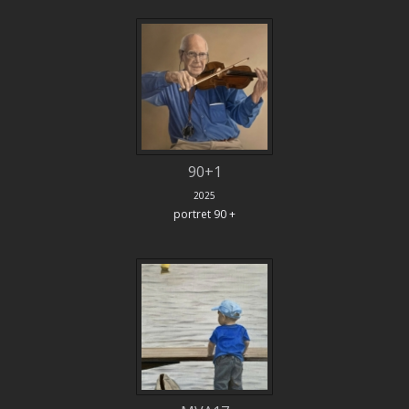
90+1
2025
portret 90 +