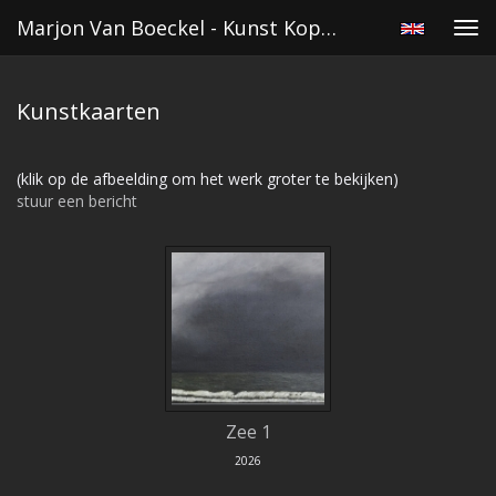
Marjon Van Boeckel - Kunst Kopen
Tog
navi
Kunstkaarten
(klik op de afbeelding om het werk groter te bekijken)
stuur een bericht
Zee 1
2026