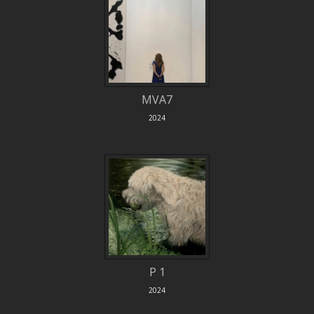
MVA7
2024
P 1
2024