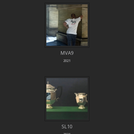
MVA9
2021
SL10