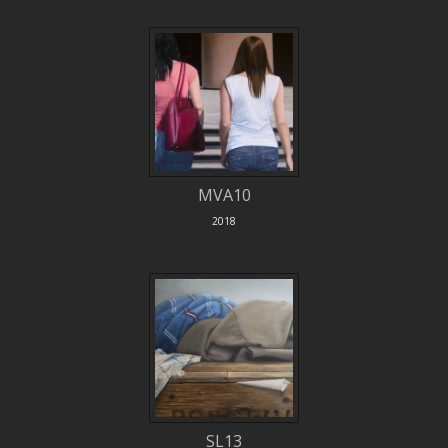
MVA10
2018
SL13