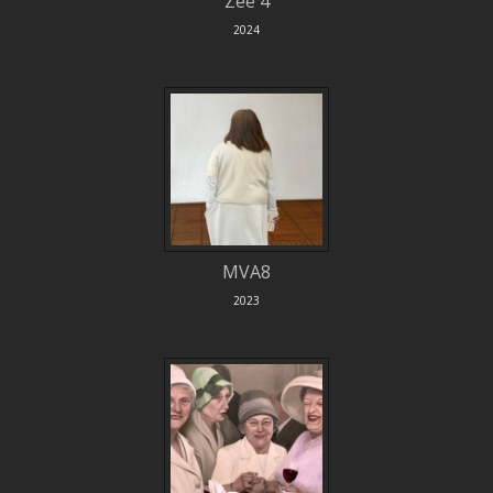
Zee 4
2024
MVA8
2023