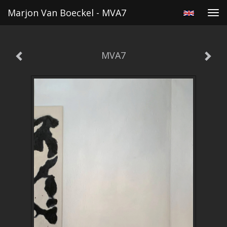
Marjon Van Boeckel - MVA7
Tog
navi
MVA7