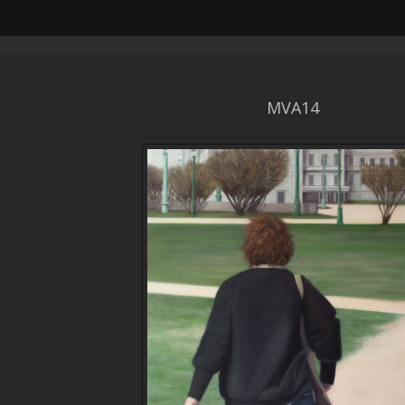
MVA14