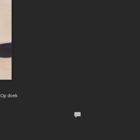
| Op doek