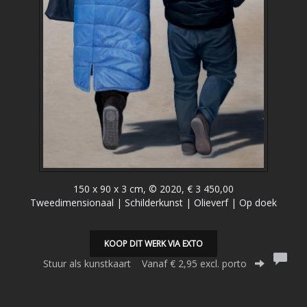
150 x 90 x 3 cm, © 2020, € 3 450,00
Tweedimensionaal | Schilderkunst | Olieverf | Op doek
KOOP DIT WERK VIA EXTO
Stuur als kunstkaart
Vanaf € 2,95 excl. porto