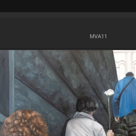
MVA11