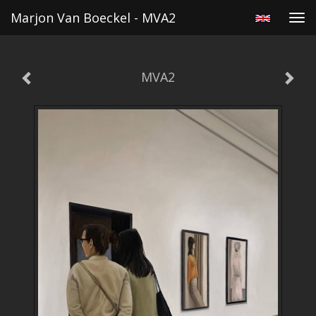
Marjon Van Boeckel - MVA2
Tog
navi
MVA2