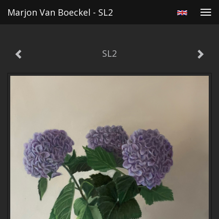
Marjon Van Boeckel - SL2
Tog
navi
SL2