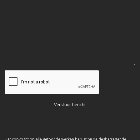
Het copyright op alle getoonde werken berust bij de desbetreffende